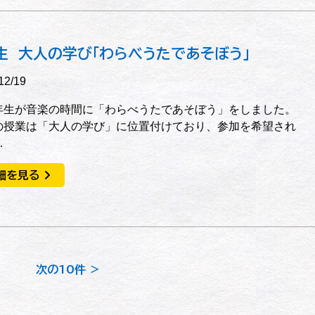
生 大人の学び「わらべうたであそぼう」
12/19
生が音楽の時間に「わらべうたであそぼう」をしました。
の授業は「大人の学び」に位置付けており、参加を希望され
…
細を見る
次の10件 ＞