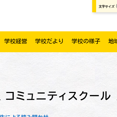
文字サイズ
学校経営
学校だより
学校の様子
地
コミュニティスクール