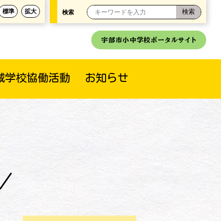
標準
拡大
検索
宇部市小中学校ポータルサイト
域学校協働活動
お知らせ