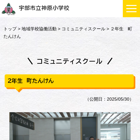
宇部市立神原小学校
トップ
>
地域学校協働活動
>
コミュニティスクール
> ２年生 町
たんけん
コミュニティスクール
２年生 町たんけん
（公開日：2025/05/30）