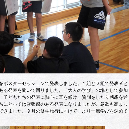
をポスターセッションで発表しました。１組と２組で発表者と
ある発表を聞いて回りました。「大人の学び」の場として参加
、子どもたちの発表に熱心に耳を傾け、質問をしたり感想を述
ちにとっては緊張感のある発表になりましたが、意欲も高まっ
できました。９月の修学旅行に向けて、より一層学びを深めて