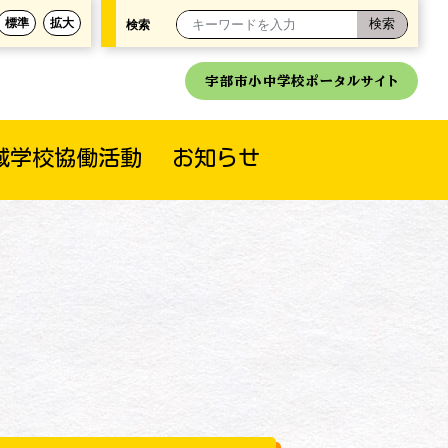
標準
拡大
検索
宇部市小中学校ポータルサイト
域学校協働活動
お知らせ