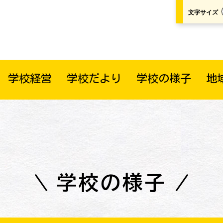
文字サイズ
学校経営
学校だより
学校の様子
地
学校の様子