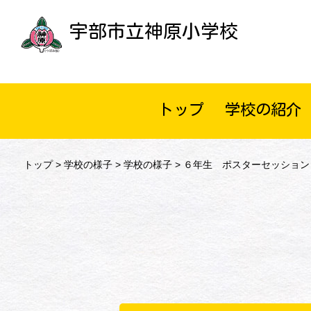
宇部市立神原小学校
トップ
学校の紹介
トップ
>
学校の様子
>
学校の様子
> ６年生 ポスターセッション