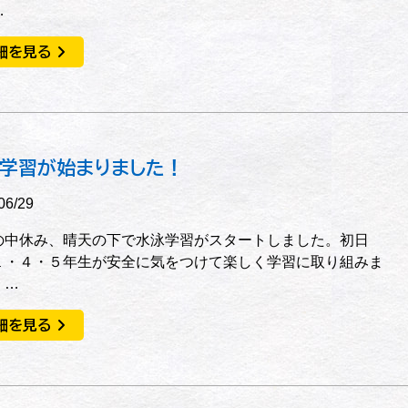
…
細を見る
学習が始まりました！
06/29
の中休み、晴天の下で水泳学習がスタートしました。初日
１・４・５年生が安全に気をつけて楽しく学習に取り組みま
。…
細を見る