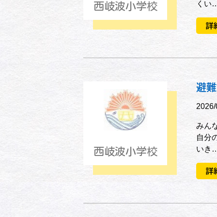
くい
西岐波小学校
詳
避難
2026/
みん
自分
いき
西岐波小学校
詳