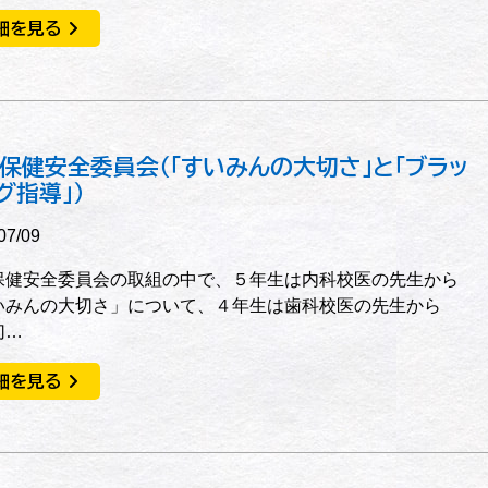
細を見る
保健安全委員会（「すいみんの大切さ」と「ブラッ
グ指導」）
07/09
保健安全委員会の取組の中で、５年生は内科校医の先生から
いみんの大切さ」について、４年生は歯科校医の先生から
切…
細を見る