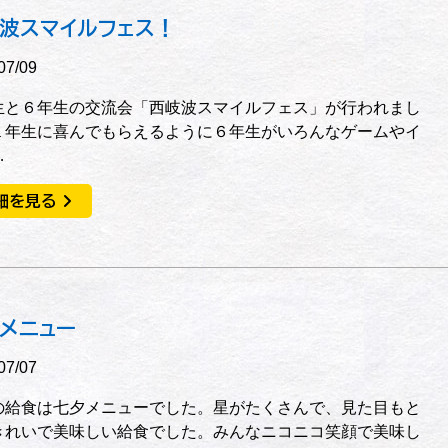
波スマイルフェス！
07/09
生と６年生の交流会「西岐波スマイルフェス」が行われまし
１年生に喜んでもらえるように６年生がいろんなゲームやイ
…
細を見る
メニュー
07/07
の給食は七夕メニューでした。星がたくさんで、見た目もと
きれいで美味しい給食でした。みんなニコニコ笑顔で美味し