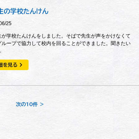
生の学校たんけん
06/25
生が学校たんけんをしました。そばで先生が声をかけなくて
グループで協力して校内を回ることができました。聞きたい
…
細を見る
次の10件 ＞