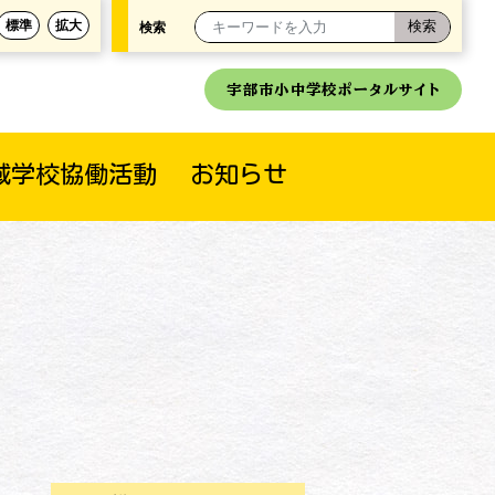
標準
拡大
検索
宇部市小中学校ポータルサイト
域学校協働活動
お知らせ