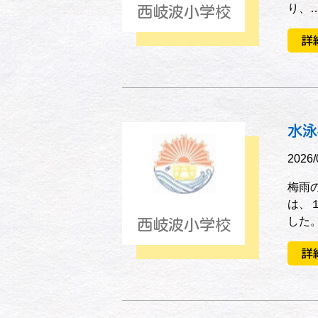
り、
西岐波小学校
詳
水泳
2026/
梅雨
は、
した
西岐波小学校
詳