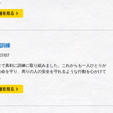
…
細を見る
訓練
07/07
なで真剣に訓練に取り組みました。これからも一人ひとりが
の命を守り、周りの人の安全を守れるような行動を心がけて
…
細を見る