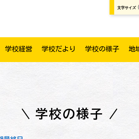
文字サイズ
学校経営
学校だより
学校の様子
地
学校の様子