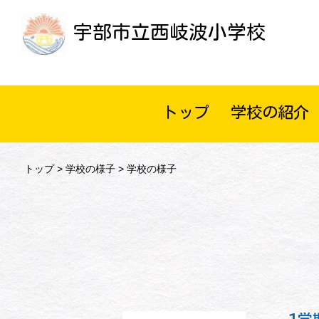
宇部市立西岐波小学校
トップ
学校の紹介
トップ
>
学校の様子
> 学校の様子