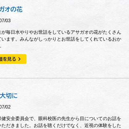
ガオの花
07/03
生が毎日水やりやお世話をしているアサガオの花がたくさん
ています。みんながしっかりとお世話をしてくれているおか
…
細を見る
大切に
07/02
保健安全委員会で、眼科校医の先生から目についてのお話を
いただきました。お話を聴くだけでなく、近視の体験をした