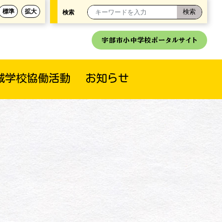
標準
拡大
検索
宇部市小中学校ポータルサイト
域学校協働活動
お知らせ