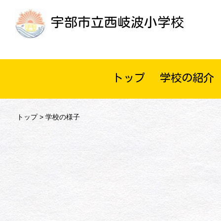
宇部市立西岐波小学校
トップ
学校の紹介
トップ
> 学校の様子