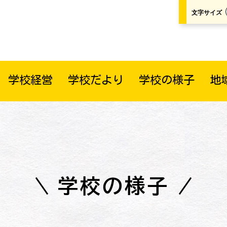
文字サイズ
学校経営
学校だより
学校の様子
地
学校の様子