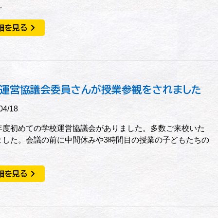
…
細を見る
運営協議会委員さんが授業参観をされました
04/18
度初めての学校運営協議会がありました。多数ご来校いた
ました。会議の前に中間休みや3時間目の授業の子どもたちの
細を見る