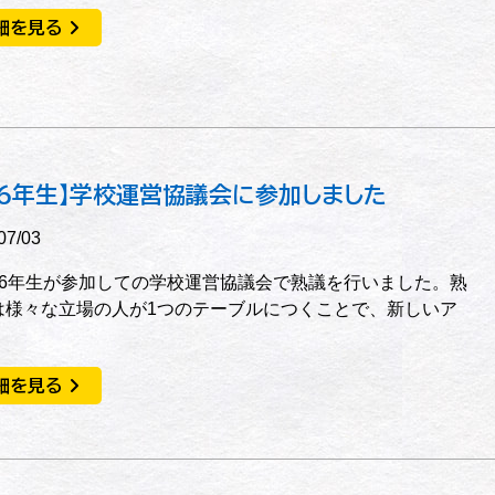
細を見る
，6年生】学校運営協議会に参加しました
07/03
6年生が参加しての学校運営協議会で熟議を行いました。熟
は様々な立場の人が1つのテーブルにつくことで、新しいア
細を見る