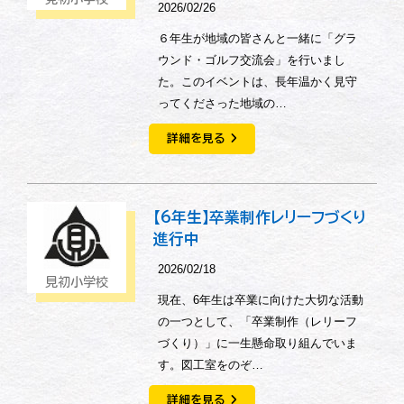
2026/02/26
６年生が地域の皆さんと一緒に「グラ
ウンド・ゴルフ交流会」を行いまし
た。このイベントは、長年温かく見守
ってくださった地域の…
詳細を見る
【6年生】卒業制作レリーフづくり
進行中
2026/02/18
見初小学校
現在、6年生は卒業に向けた大切な活動
の一つとして、「卒業制作（レリーフ
づくり）」に一生懸命取り組んでいま
す。図工室をのぞ…
詳細を見る