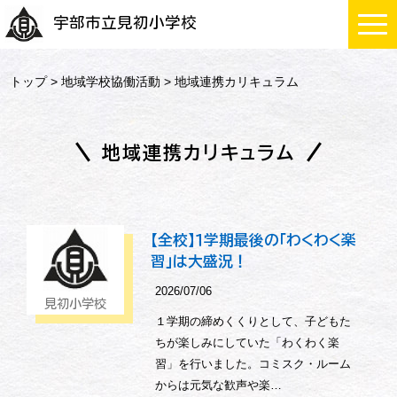
宇部市立見初小学校
トップ
>
地域学校協働活動
> 地域連携カリキュラム
地域連携カリキュラム
【全校】１学期最後の「わくわく楽
習」は大盛況！
2026/07/06
見初小学校
１学期の締めくくりとして、子どもた
ちが楽しみにしていた「わくわく楽
習」を行いました。コミスク・ルーム
からは元気な歓声や楽…