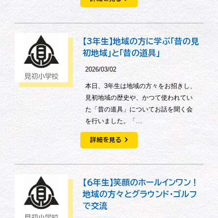
【3年生】地域の方に学ぶ「昔の見
初地域」と「昔の道具」
2026/03/02
見初小学校
本日、3年生は地域の方々をお招きし、
見初地域の歴史や、かつて使われてい
た「昔の道具」についてお話を聞く会
を行いました。「…
詳細を見る
【６年生】笑顔のホールインワン！
地域の方々とグラウンド・ゴルフ
で交流
見初小学校