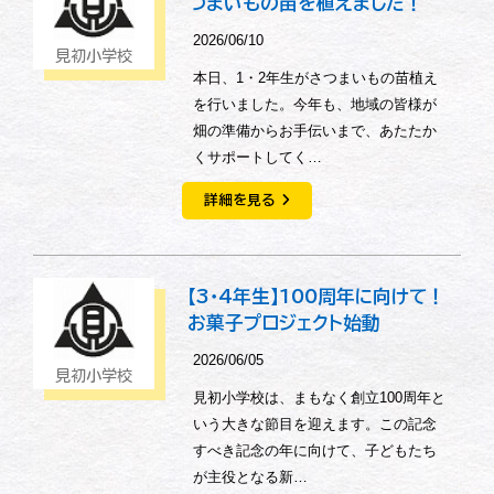
つまいもの苗を植えました！
2026/06/10
見初小学校
本日、1・2年生がさつまいもの苗植え
を行いました。今年も、地域の皆様が
畑の準備からお手伝いまで、あたたか
くサポートしてく…
詳細を見る
【3・4年生】100周年に向けて！
お菓子プロジェクト始動
2026/06/05
見初小学校
見初小学校は、まもなく創立100周年と
いう大きな節目を迎えます。この記念
すべき記念の年に向けて、子どもたち
が主役となる新…