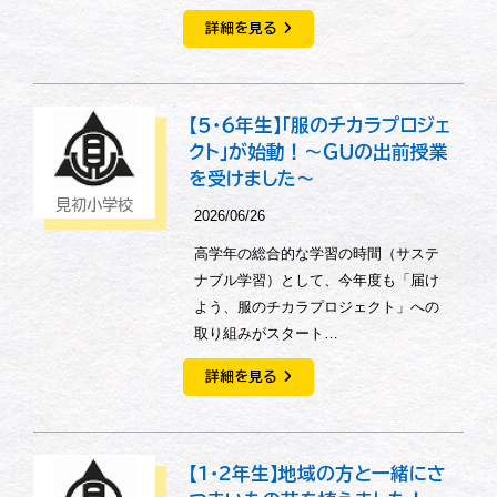
詳細を見る
【５・６年生】「服のチカラプロジェ
クト」が始動！～ＧＵの出前授業
を受けました～
見初小学校
2026/06/26
高学年の総合的な学習の時間（サステ
ナブル学習）として、今年度も「届け
よう、服のチカラプロジェクト」への
取り組みがスタート…
詳細を見る
【1・2年生】地域の方と一緒にさ