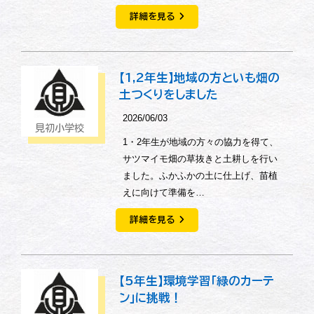
詳細を見る
【1,2年生】地域の方といも畑の
土つくりをしました
2026/06/03
見初小学校
1・2年生が地域の方々の協力を得て、
サツマイモ畑の草抜きと土耕しを行い
ました。ふかふかの土に仕上げ、苗植
えに向けて準備を…
詳細を見る
【5年生】環境学習「緑のカーテ
ン」に挑戦！