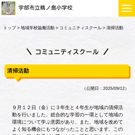
宇部市立鵜ノ島小学校
トップ
>
地域学校協働活動
>
コミュニティスクール
> 清掃活動
コミュニティスクール
清掃活動
（公開日：2025/09/12）
９月１２日（金）に３年生と４年生が地域の清掃活
動を行いました。総合的な学習の一環として地域の
環境について学ぶ意図があり、また、地域を改めて
よく知る機会にもつながったことと思います。この