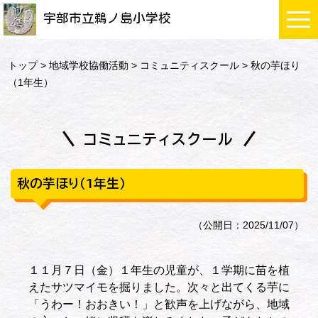
宇部市立鵜ノ島小学校
トップ
>
地域学校協働活動
>
コミュニティスクール
> 秋の芋ほり
（1年生）
コミュニティスクール
秋の芋ほり（1年生）
（公開日：2025/11/07）
１１月７日（金）１年生の児童が、１学期に苗を植
えたサツマイモを掘りました。次々と出てくる芋に
「うわー！おおきい！」と歓声を上げながら、地域