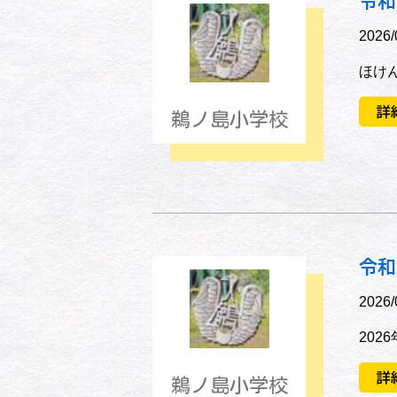
令和
2026/
ほけん
詳
鵜ノ島小学校
令和
2026/
202
詳
鵜ノ島小学校