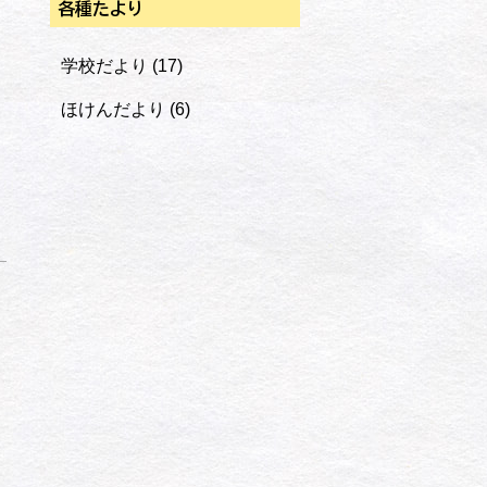
各種たより
学校だより
(17)
ほけんだより
(6)