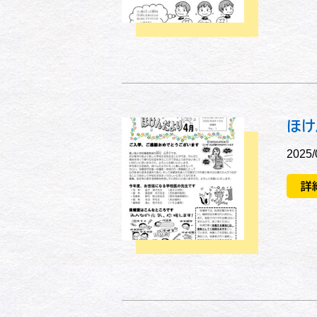
ほけ
2025/
詳