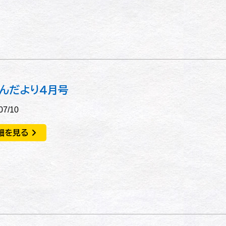
んだより４月号
07/10
細を見る