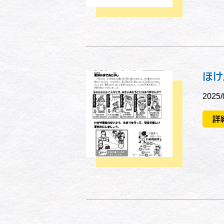
ほけ
2025/
詳