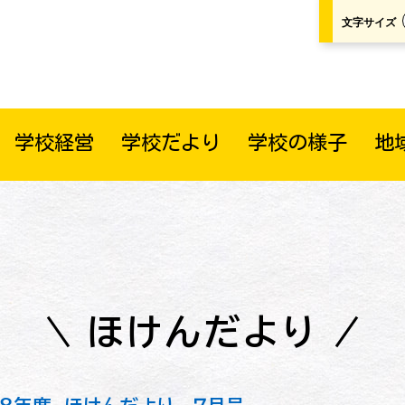
文字サイズ
学校経営
学校だより
学校の様子
地
ほけんだより