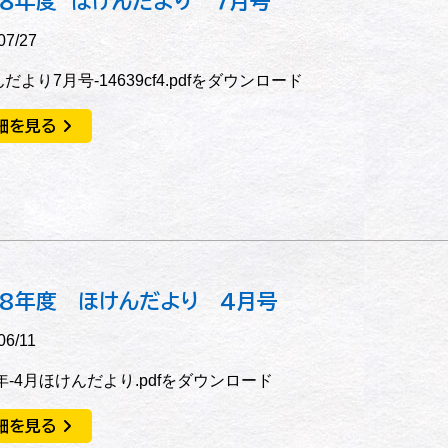
８年度 ほけんだより ７月号
07/27
だより7月号-14639cf4.pdfをダウンロード
細を見る
8年度 ほけんだより 4月号
06/11
6年-4月ほけんだより.pdfをダウンロード
細を見る