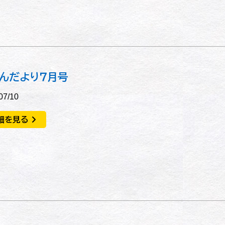
んだより７月号
07/10
細を見る