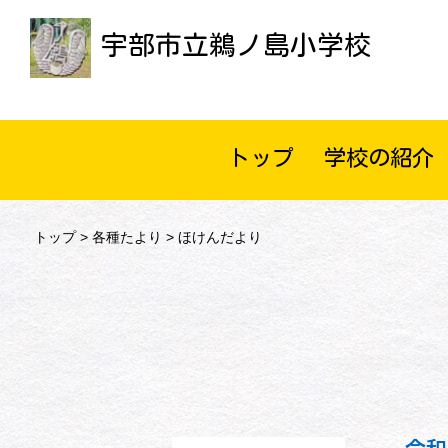
宇部市立鵜ノ島小学校
トップ
学校の紹介
トップ
>
各種たより
> ほけんだより