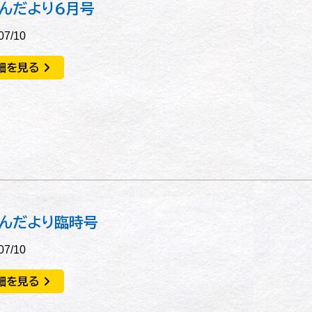
んだより６月号
07/10
細を見る
んだより臨時号
07/10
細を見る