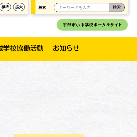
標準
拡大
検索
宇部市小中学校ポータルサイト
域学校協働活動
お知らせ