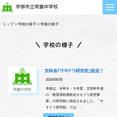
宇部市立常盤中学校
トップ
>
学校の様子
> 学校の様子
学校の様子
文科省「サキドリ研究校」指定！
2026/06/30
本校は、令和８・９年度、文部科学省
常盤中学校
の「教育課程柔軟化サキドリ研究事
業」の研究校に指定されました。「サ
キドリ研究校」では、…