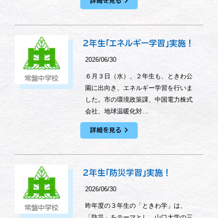
詳細を見る
２年生「エネルギー学習」実施！
2026/06/30
６月３日（水）、２年生も、ときわ公
常盤中学校
園に出向き、エネルギー学習を行いま
した。市の環境政策課、中国電力株式
会社、地球温暖化対…
詳細を見る
２年生「防災学習」実施！
2026/06/30
昨年度の３年生の「ときわ学」は、
常盤中学校
「防災」をテーマとし、山口大学の三