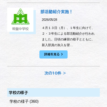
部活動紹介実施！
2026/05/28
４月１３日（月）、１年生に向けて、
常盤中学校
２・３年生による部活動紹介が行われ
ました。日頃の練習の様子とともに、
新入部員の加入を望…
詳細を見る
次の10件 ＞
学校の様子
学校の様子
(360)