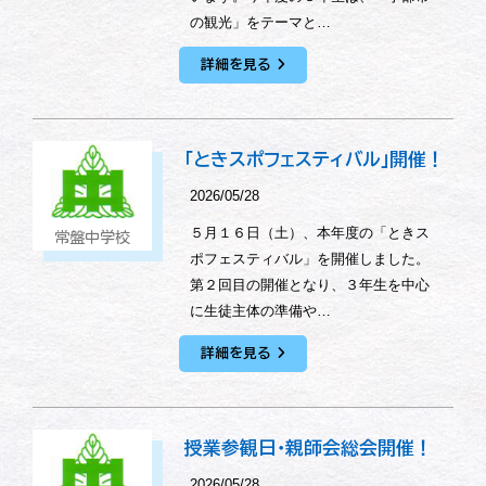
の観光」をテーマと…
詳細を見る
「ときスポフェスティバル」開催！
2026/05/28
５月１６日（土）、本年度の「ときス
常盤中学校
ポフェスティバル」を開催しました。
第２回目の開催となり、３年生を中心
に生徒主体の準備や…
詳細を見る
授業参観日・親師会総会開催！
2026/05/28