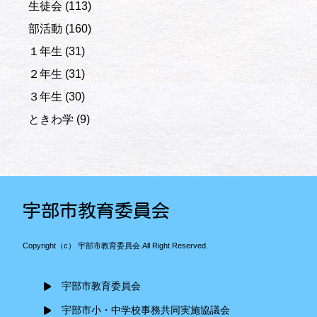
生徒会
(113)
部活動
(160)
１年生
(31)
２年生
(31)
３年生
(30)
ときわ学
(9)
宇部市教育委員会
Copyright（c） 宇部市教育委員会.All Right Reserved.
宇部市教育委員会
宇部市小・中学校事務共同実施協議会