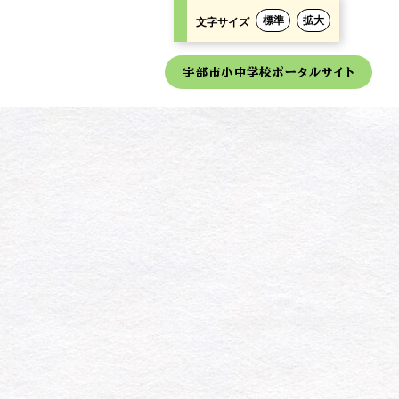
標準
拡大
文字サイズ
宇部市小中学校ポータルサイト