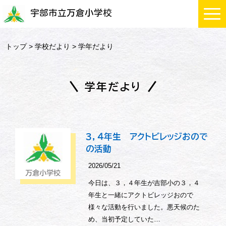
宇部市立万倉小学校
トップ
>
学校だより
> 学年だより
学年だより
３，４年生 アクトビレッジおので
の活動
2026/05/21
万倉小学校
今日は、３，４年生が吉部小の３，４
年生と一緒にアクトビレッジおので
様々な活動を行いました。悪天候のた
め、当初予定していた…