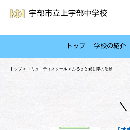
宇部市立上宇部中学校
トップ
学校の紹介
トップ
>
コミュニティスクール
> ふるさと愛し隊の活動