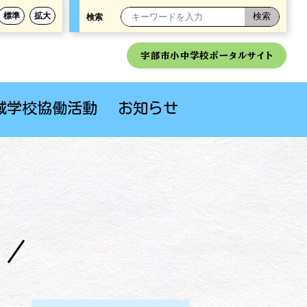
標準
拡大
検索
宇部市小中学校ポータルサイト
域学校協働活動
お知らせ