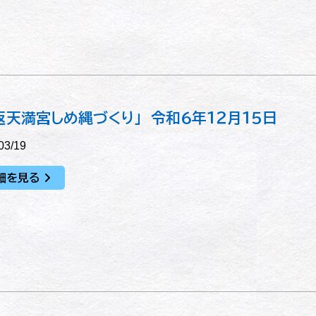
返天満宮しめ縄づくり」 令和６年１２月１５日
03/19
細を見る