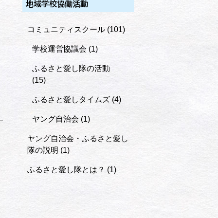
地域学校協働活動
コミュニティスクール
(101)
学校運営協議会
(1)
ふるさと愛し隊の活動
(15)
ふるさと愛しタイムズ
(4)
ヤング自治会
(1)
ヤング自治会・ふるさと愛し
隊の説明
(1)
ふるさと愛し隊とは？
(1)