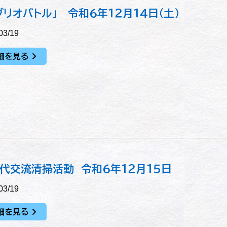
ブリオバトル」 令和６年１２月１４日（土）
03/19
細を見る
代交流清掃活動 令和６年１２月１５日
03/19
細を見る