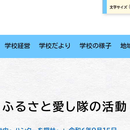
文字サイズ
学校経営
学校だより
学校の様子
地
ふるさと愛し隊の活動