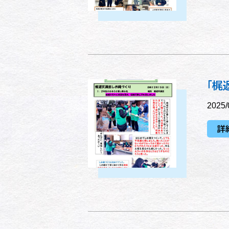
「梶
2025/
詳