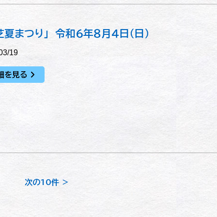
芝夏まつり」 令和６年８月４日（日）
03/19
細を見る
次の10件 ＞