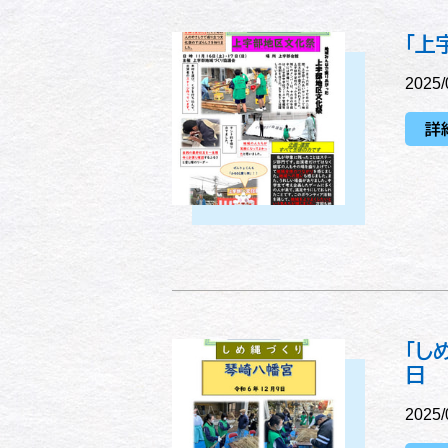
「上
2025/
詳
「し
日 
2025/