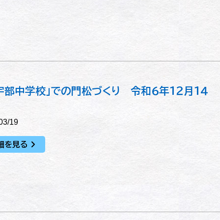
宇部中学校」での門松づくり 令和６年１２月１４
03/19
細を見る