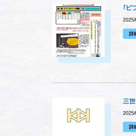
「ビ
2025/
詳
三世
2025/
詳