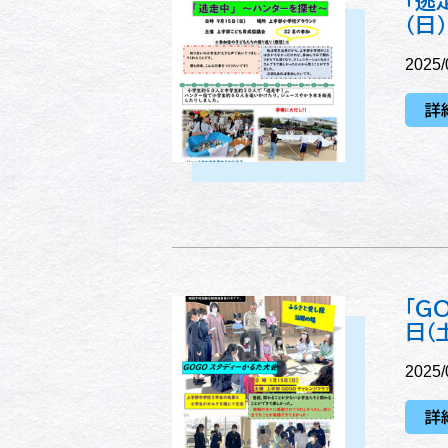
「逃
（日）
2025/
詳
「G
日（
2025/
詳