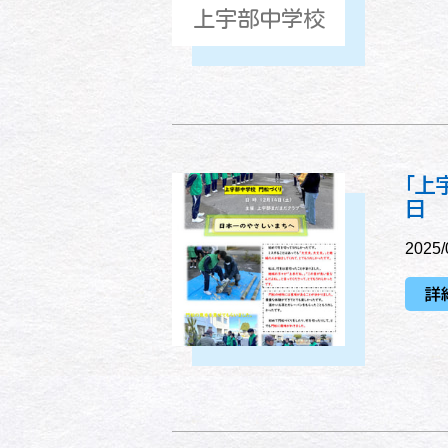
上宇部中学校
「上
日
2025/
詳