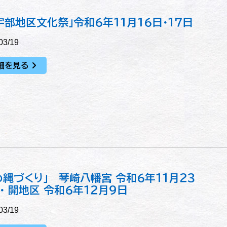
宇部地区文化祭」令和６年１１月１６日・１７日
03/19
細を見る
め縄づくり」 琴崎八幡宮 令和６年１１月２３
・ 開地区 令和６年１２月９日
03/19