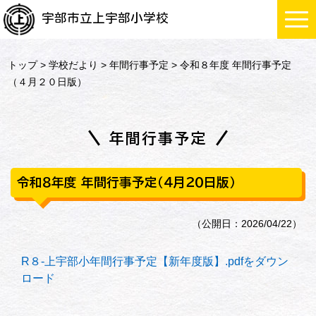
宇部市立上宇部小学校
トップ
>
学校だより
>
年間行事予定
> 令和８年度 年間行事予定
（４月２０日版）
年間行事予定
令和８年度 年間行事予定（４月２０日版）
（公開日：2026/04/22）
R８-上宇部小年間行事予定【新年度版】.pdfをダウン
ロード