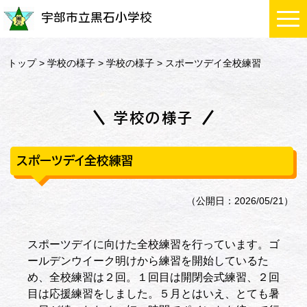
宇部市立黒石小学校
トップ
>
学校の様子
>
学校の様子
> スポーツデイ全校練習
学校の様子
スポーツデイ全校練習
（公開日：2026/05/21）
スポーツデイに向けた全校練習を行っています。ゴ
ールデンウイーク明けから練習を開始しているた
め、全校練習は２回。１回目は開閉会式練習、２回
目は応援練習をしました。５月とはいえ、とても暑