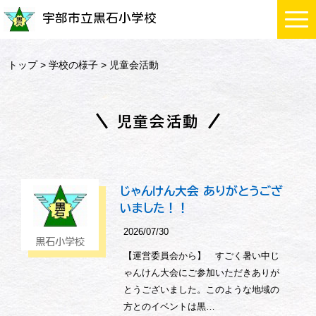
宇部市立黒石小学校
トップ
>
学校の様子
> 児童会活動
児童会活動
じゃんけん大会 ありがとうござ
いました！！
2026/07/30
黒石小学校
【運営委員会から】 すごく暑い中じ
ゃんけん大会にご参加いただきありが
とうございました。このような地域の
方とのイベントは黒…