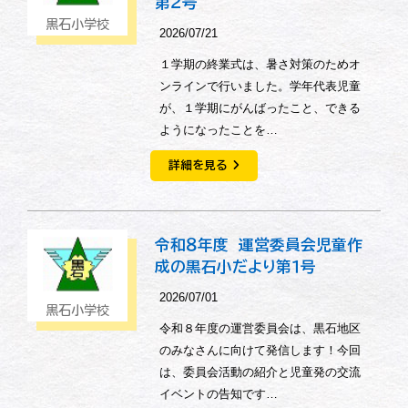
第２号
黒石小学校
2026/07/21
１学期の終業式は、暑さ対策のためオ
ンラインで行いました。学年代表児童
が、１学期にがんばったこと、できる
ようになったことを…
詳細を見る
令和８年度 運営委員会児童作
成の黒石小だより第１号
2026/07/01
黒石小学校
令和８年度の運営委員会は、黒石地区
のみなさんに向けて発信します！今回
は、委員会活動の紹介と児童発の交流
イベントの告知です…