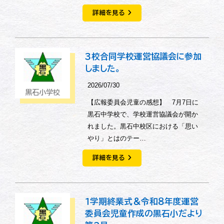
詳細を見る
３校合同学校運営協議会に参加
しました。
2026/07/30
黒石小学校
【広報委員会児童の感想】 7月7日に
黒石中学校で、学校運営協議会が開か
れました。黒石中校区における「思い
やり」とはのテー…
詳細を見る
１学期終業式＆令和８年度運営
委員会児童作成の黒石小だより