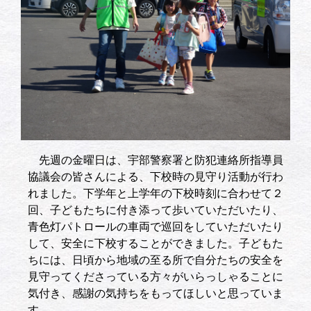
先週の金曜日は、宇部警察署と防犯連絡所指導員
協議会の皆さんによる、下校時の見守り活動が行わ
れました。下学年と上学年の下校時刻に合わせて２
回、子どもたちに付き添って歩いていただいたり、
青色灯パトロールの車両で巡回をしていただいたり
して、安全に下校することができました。子どもた
ちには、日頃から地域の至る所で自分たちの安全を
見守ってくださっている方々がいらっしゃることに
気付き、感謝の気持ちをもってほしいと思っていま
す。