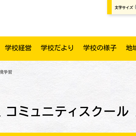
文字サイズ
学校経営
学校だより
学校の様子
地
環境学習
コミュニティスクール