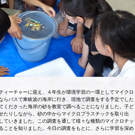
ティーチャーに迎え、４年生が環境学習の一環としてマイクロ
ならバスで東岐波の海岸に行き、現地で調査をする予定でした
てくださった海岸の砂を教室で調べることになりました。子ど
せたりしながら、砂の中からマイクロプラスチックを取り出
していきました。この調査を通して様々な種類のマイクロチッ
ることを知りました。今日の調査をもとに、さらに学習を深め