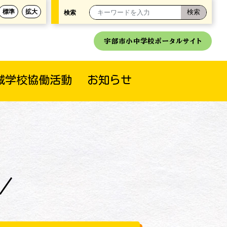
標準
拡大
検索
宇部市小中学校ポータルサイト
域学校協働活動
お知らせ