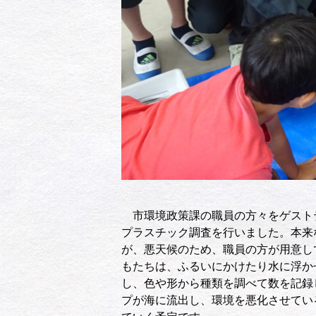
市環境政策課の職員の方々をゲスト
プラスチック調査を行いました。本来
が、悪天候のため、職員の方が用意し
もたちは、ふるいにかけたり水に浮か
し、色や形から種類を調べて数を記録
プが海に流出し、環境を悪化させてい