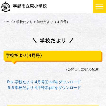
宇部市立原小学校
トップ
>
学校だより
> 学校だより（４月号）
学校だより
学校だより（４月号）
（公開日：2024/04/16）
R６-学校だより-4月号①.pdfをダウンロード
Ｒ６学校だより-4月号②.pdfをダウンロード