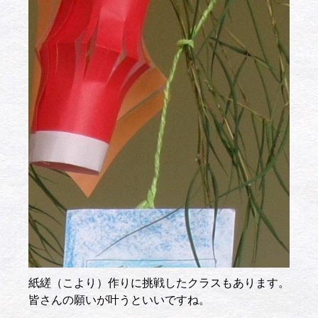
紙縒（こより）作りに挑戦したクラスもあります。
皆さんの願いが叶うといいですね。