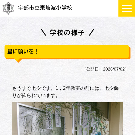
宇部市立東岐波小学校
学校の様子
星に願いを！
（公開日：2026/07/02）
もうすぐ七夕です。1，2年教室の前には、七夕飾
りが飾られています。