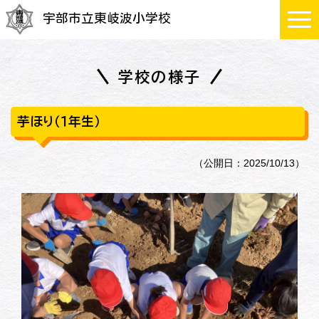
宇部市立東岐波小学校
学校の様子
芋ほり（１年生）
（公開日：2025/10/13）