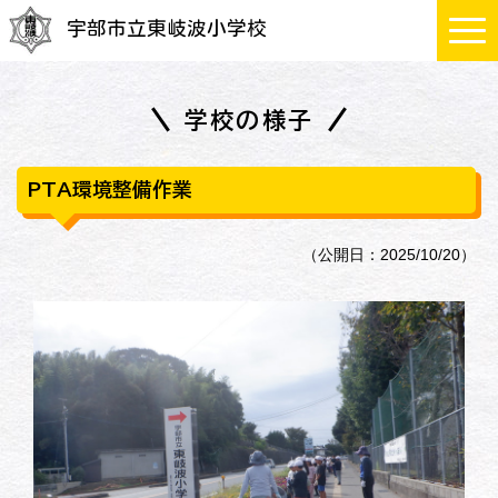
宇部市立東岐波小学校
学校の様子
PTA環境整備作業
（公開日：2025/10/20）