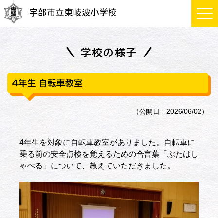
宇部市立東岐波小学校
学校の様子
4年生 自転車教室
（公開日：2026/06/02）
4年生を対象に自転車教室がありました。自転車に
乗る前の安全点検を覚えるための合言葉「ぶたはし
ゃべる」について、教えていただきました。