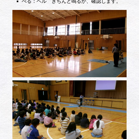
べる：ベル きちんと鳴るか、確認します。