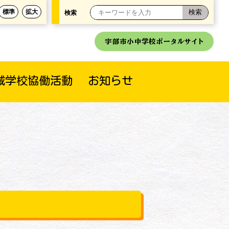
標準
拡大
検索
宇部市小中学校ポータルサイト
域学校協働活動
お知らせ