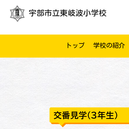
宇部市立東岐波小学校
トップ
学校の紹介
交番見学（３年生）