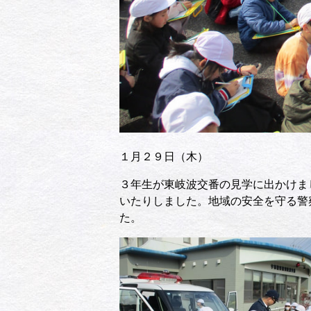
１月２９日（木）
３年生が東岐波交番の見学に出かけま
いたりしました。地域の安全を守る警
た。