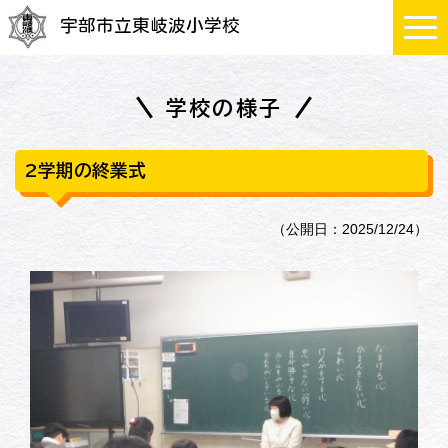
宇部市立東岐波小学校
学校の様子
2学期の終業式
（公開日：2025/12/24）