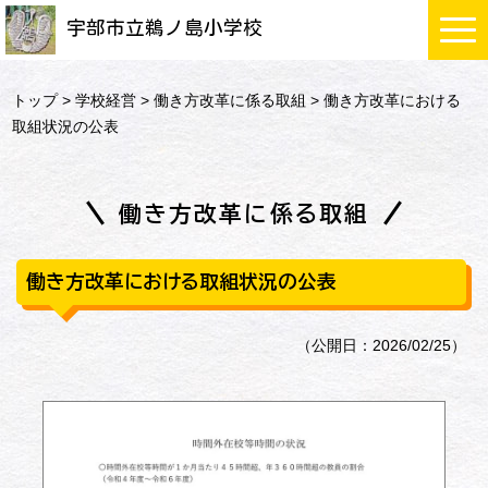
宇部市立鵜ノ島小学校
トップ
>
学校経営
>
働き方改革に係る取組
> 働き方改革における
取組状況の公表
働き方改革に係る取組
働き方改革における取組状況の公表
（公開日：2026/02/25）