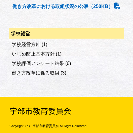
働き方改革における取組状況の公表（250KB）
学校経営
学校経営方針
(1)
いじめ防止基本方針
(1)
学校評価アンケート結果
(6)
働き方改革に係る取組
(3)
宇部市教育委員会
Copyright（c） 宇部市教育委員会.All Right Reserved.