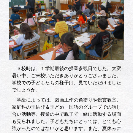
３校時は、１学期最後の授業参観日でした。大変
暑い中、ご来校いただきありがとうございました。
学校での子どもたちの様子は、見ていただけました
でしょうか。
学級によっては、図画工作の色塗りや鑑賞教室、
家庭科の玉結び＆玉どめ、国語のグループでの話し
合い活動等、授業の中で親子で一緒に活動する場面
も見られました。子どもたちにとっては、とても心
強かったのではないかと思います。また、夏休みに