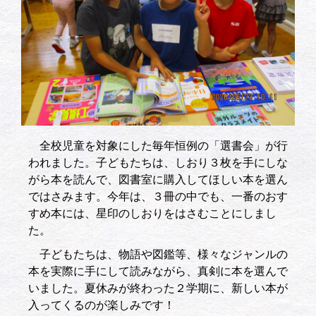
全校児童を対象にした毎年恒例の「選書会」が行
われました。子どもたちは、しおり３枚を手にしな
がら本を読んで、図書室に購入してほしい本を選ん
ではさみます。今年は、３冊の中でも、一番のおす
すめ本には、星印のしおりをはさむことにしまし
た。
子どもたちは、物語や図鑑等、様々なジャンルの
本を実際に手にして読みながら、真剣に本を選んで
いました。夏休みが終わった２学期に、新しい本が
入ってくるのが楽しみです！