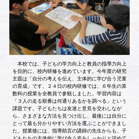
本校では、子どもの学力向上と教員の指導力向上
を目的に、校内研修を進めています。今年度の研究
主題は「自分の考えを伝え、主体的に学び合う児童
の育成」です。２４日の校内研修では、６年生の算
数科の授業を全教員で参観しました。学習内容は
「３人の走る順番は何通りあるかを調べる」という
課題です。子どもたちは友達と意見を交わしなが
ら、さまざまな方法を見つけ出し、最後には自分に
とって最も分かりやすい方法を選ぶことができまし
た。授業後には、指導助言の講師の先生からも、子
どもたちの主体的に学び合う姿をしっかりと認めて