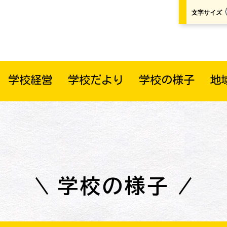
文字サイズ
学校経営
学校だより
学校の様子
地
学校の様子