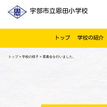
宇部市立恩田小学校
トップ
学校の紹介
トップ
>
学校の様子
> 選書会を行いました。