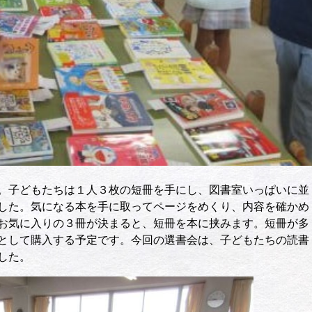
。子どもたちは１人３枚の短冊を手にし、図書室いっぱいに並
した。気になる本を手に取ってページをめくり、内容を確かめ
お気に入りの３冊が決まると、短冊を本に挟みます。短冊が多
として購入する予定です。今回の選書会は、子どもたちの読書
した。