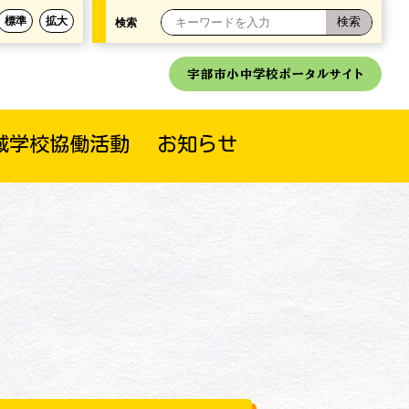
標準
拡大
検索
宇部市小中学校ポータルサイト
域学校協働活動
お知らせ