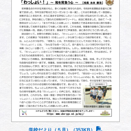
学校だより（５月）（353KB）