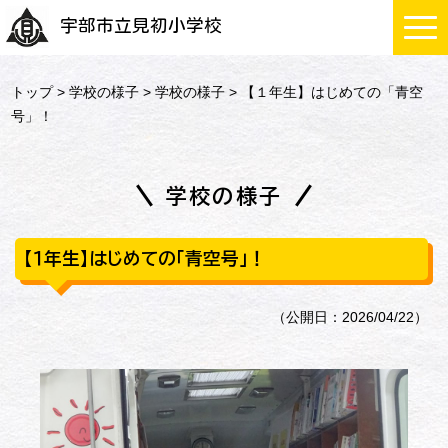
宇部市立見初小学校
トップ
>
学校の様子
>
学校の様子
> 【１年生】はじめての「青空
号」！
学校の様子
【１年生】はじめての「青空号」！
（公開日：2026/04/22）