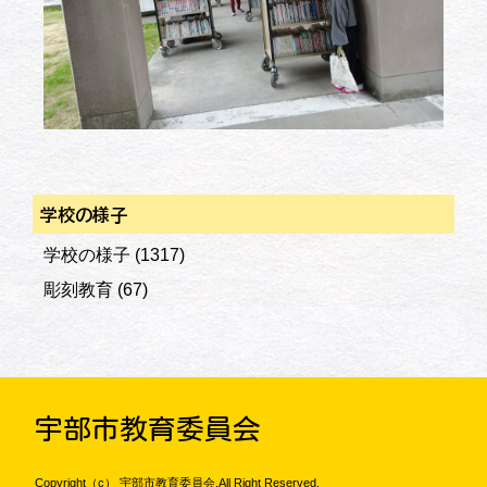
学校の様子
学校の様子
(1317)
彫刻教育
(67)
宇部市教育委員会
Copyright（c） 宇部市教育委員会.All Right Reserved.