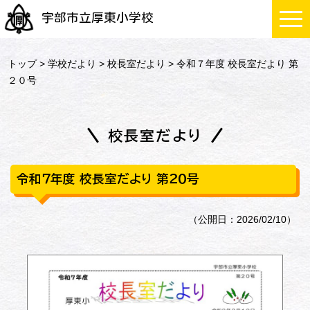
宇部市立厚東小学校
トップ
>
学校だより
>
校長室だより
> 令和７年度 校長室だより 第
２０号
校長室だより
令和７年度 校長室だより 第２０号
（公開日：2026/02/10）