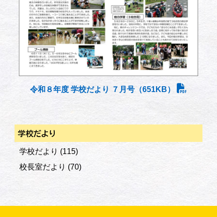
令和８年度 学校だより ７月号（651KB）
学校だより
学校だより
(115)
校長室だより
(70)