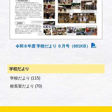
令和８年度 学校だより ６月号（681KB）
学校だより
学校だより
(115)
校長室だより
(70)