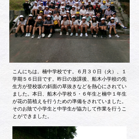
こんにちは。楠中学校です。６月３０日（火）、１
学期５６日目です。昨日の放課後、船木小学校の先
生方が登校坂の斜面の草抜きなどを熱心にされてい
ました。本日、船木小学校５・６年生と楠中１年生
が花の苗植えを行うための準備をされていました。
そのお陰で小学生と中学生が協力して作業を行うこ
とができました。