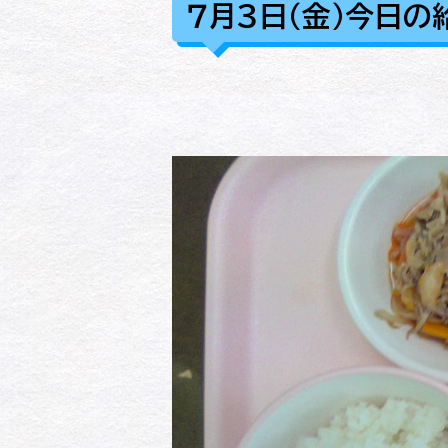
７月３日（金）今日の