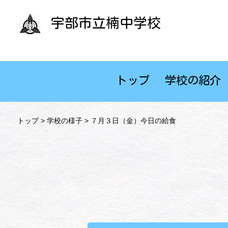
宇部市立楠中学校
トップ
学校の紹介
トップ
>
学校の様子
> ７月３日（金）今日の給食