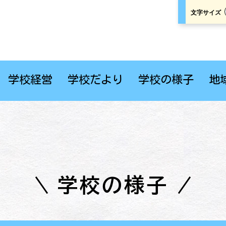
文字サイズ
学校経営
学校だより
学校の様子
地
学校の様子