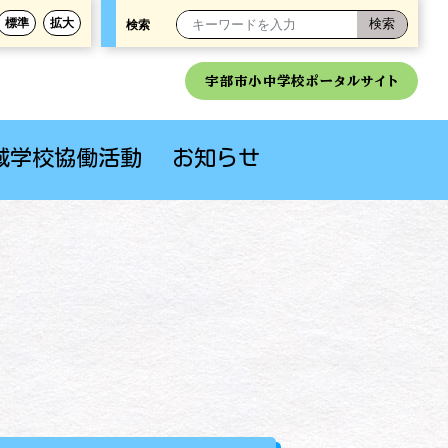
標準
拡大
検索
宇部市小中学校ポータルサイト
域学校協働活動
お知らせ