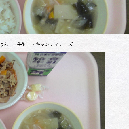
はん ・牛乳 ・キャンディチーズ