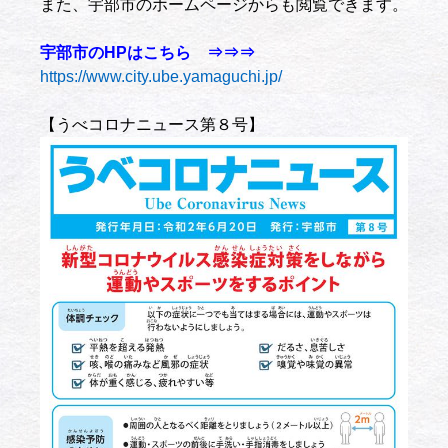
また、宇部市のホームページからも閲覧できます。
宇部市のHPはこちら ⇒⇒⇒
https://www.city.ube.yamaguchi.jp/
【うべコロナニュース第８号】