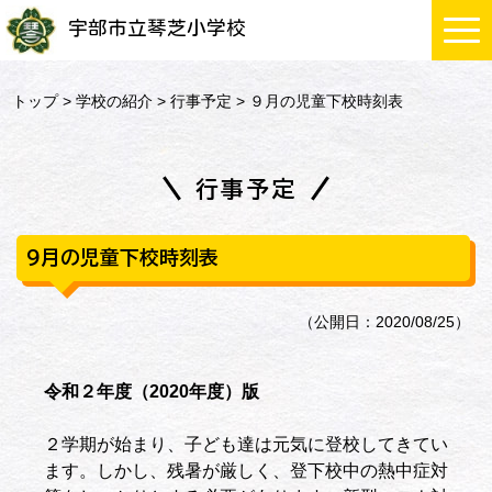
宇部市立琴芝小学校
トップ
>
学校の紹介
>
行事予定
> ９月の児童下校時刻表
行事予定
９月の児童下校時刻表
（公開日：2020/08/25）
令和２年度（2020年度）版
２学期が始まり、子ども達は元気に登校してきてい
ます。しかし、残暑が厳しく、登下校中の熱中症対