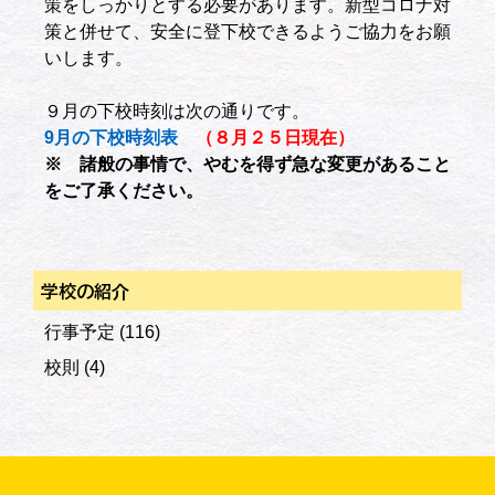
策をしっかりとする必要があります。新型コロナ対
策と併せて、安全に登下校できるようご協力をお願
いします。
９月の下校時刻は次の通りです。
9月の下校時刻表
（８月２５日現在）
※ 諸般の事情で、やむを得ず急な変更があること
をご了承ください。
学校の紹介
行事予定
(116)
校則
(4)