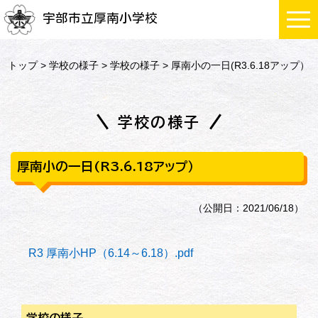
宇部市立厚南小学校
トップ
>
学校の様子
>
学校の様子
> 厚南小の一日(R3.6.18アップ）
学校の様子
厚南小の一日(R3.6.18アップ）
（公開日：2021/06/18）
R3 厚南小HP（6.14～6.18）.pdf
学校の様子