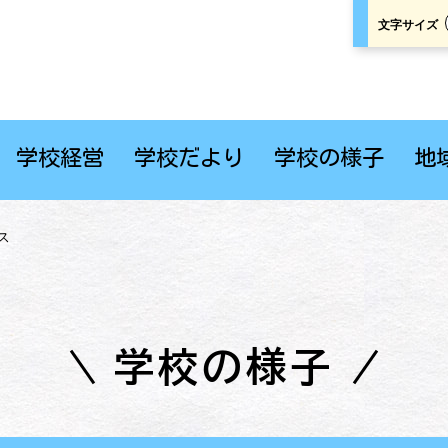
文字サイズ
学校経営
学校だより
学校の様子
地
ス
学校の様子