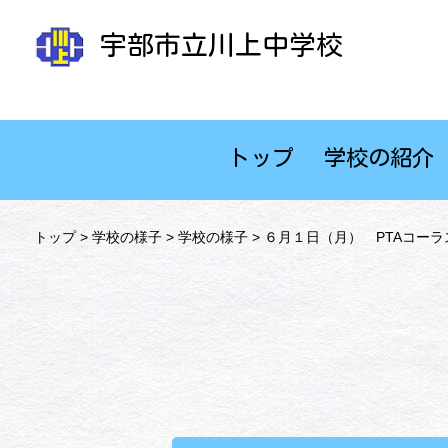
宇部市立川上中学校
トップ
学校の紹介
トップ
>
学校の様子
>
学校の様子
> ６月１日（月） PTAコーラ