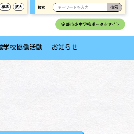
標準
拡大
検索
宇部市小中学校ポータルサイト
域学校協働活動
お知らせ