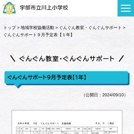
宇部市立川上小学校
トップ
>
地域学校協働活動
>
ぐんぐん教室・ぐんぐんサポート
>
ぐんぐんサポート９月予定表【１年】
ぐんぐん教室・ぐんぐんサポート
ぐんぐんサポート９月予定表【１年】
（公開日：2024/09/10）