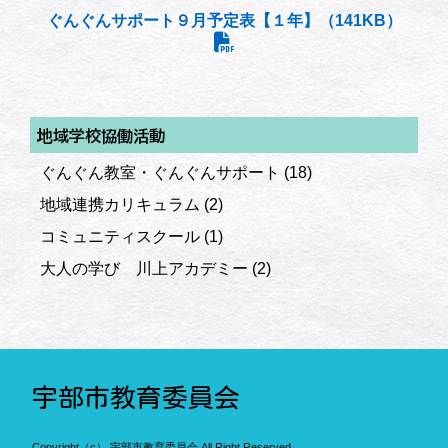
ぐんぐんサポート９月予定表【１年】（141KB）
地域学校協働活動
ぐんぐん教室・ぐんぐんサポート
(18)
地域連携カリキュラム
(2)
コミュニティスクール
(1)
大人の学び 川上アカデミー
(2)
宇部市教育委員会
Copyright（c） 宇部市教育委員会.All Right Reserved.