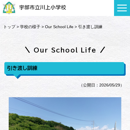
宇部市立川上小学校
トップ
>
学校の様子
>
Our School Life
> 引き渡し訓練
Our School Life
引き渡し訓練
（公開日：2026/05/29）