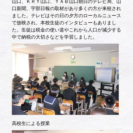
山口、ＫＲＹ山口、ＹＡＢ山口朝日のテレビ局、山
口新聞、宇部日報の取材があり多くの方が来校され
ました。テレビはその日の夕方のローカルニュース
で放映され、本校生徒のインタビューもありまし
た。生徒は税金の使い道やこれから人口が減少する
中で納税の大切さなどを学習しました。
高校生による授業