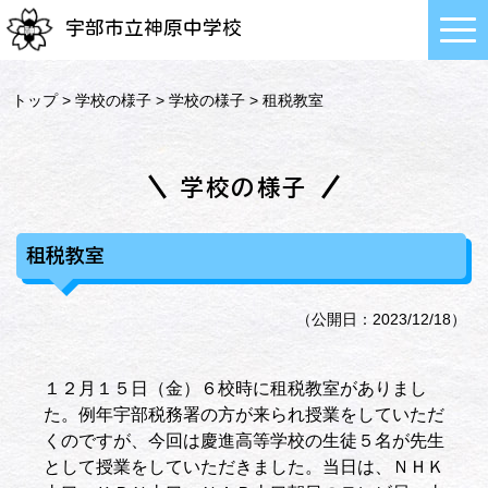
宇部市立神原中学校
トップ
>
学校の様子
>
学校の様子
> 租税教室
学校の様子
租税教室
（公開日：2023/12/18）
１２月１５日（金）６校時に租税教室がありまし
た。例年宇部税務署の方が来られ授業をしていただ
くのですが、今回は慶進高等学校の生徒５名が先生
として授業をしていただきました。当日は、ＮＨＫ