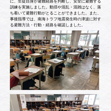
に、生徒自身が避難経路を判断し、安全に避難する
訓練を実施しました。動揺や混乱・混雑はなく、落
ち着いて避難行動がとることができました。また、
事後指導では、南海トラフ地震発生時の津波に対す
る避難方法・行動・経路を確認しました。