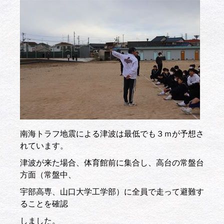
南海トラフ地震による津波は最低でも３ｍが予想さ
れています。
津波が来た場合、体育館前に集合し、高台の常盤台
方面（常盤中、
宇部高専、山口大学工学部）に全員で走って避難す
ることを確認
しました。