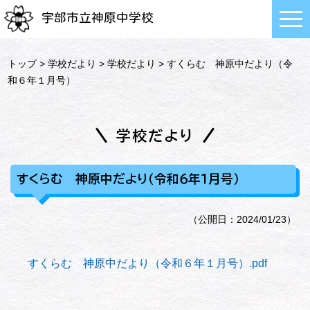
宇部市立神原中学校
トップ
>
学校だより
>
学校だより
> すくらむ 神原中だより（令
和６年１月号）
学校だより
すくらむ 神原中だより（令和６年１月号）
（公開日：2024/01/23）
すくらむ 神原中だより（令和６年１月号）.pdf