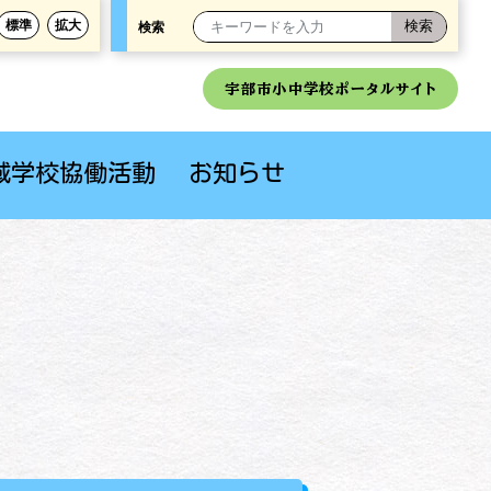
標準
拡大
検索
宇部市小中学校ポータルサイト
域学校協働活動
お知らせ