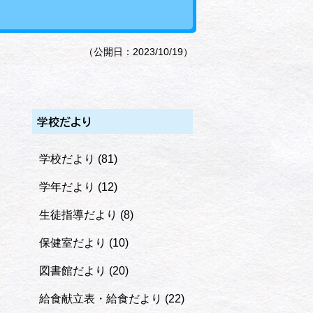
（公開日：2023/10/19）
学校だより
学校だより
(81)
学年だより
(12)
生徒指導だより
(8)
保健室だより
(10)
図書館だより
(20)
給食献立表・給食だより
(22)