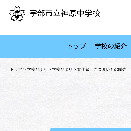
宇部市立神原中学校
トップ
学校の紹介
トップ
>
学校だより
>
学校だより
> 文化祭 さつまいもの販売