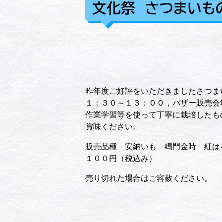
文化祭 さつまいも
昨年度ご好評をいただきましたさつま
１：３０～１３：００，バザー販売会
作業学習等を使って丁寧に栽培したも
賞味ください。
販売品種 安納いも 鳴門金時 紅は
１００円（税込み）
売り切れた場合はご容赦ください。