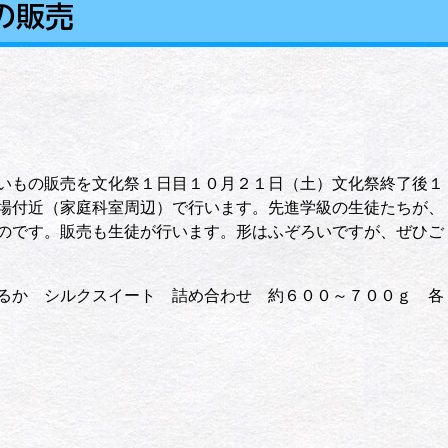
の販売
いもの販売を文化祭１日目１０月２１日（土）文化祭終了後１
場付近（家庭科室周辺）で行います。先進学級の生徒たちが、
のです。販売も生徒が行います。形はふぞろいですが、ぜひご
るか シルクスイート 詰め合わせ 約６００～７００ｇ 各