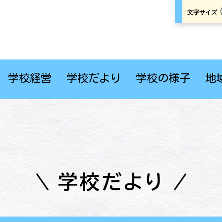
文字サイズ
学校経営
学校だより
学校の様子
地
学校だより