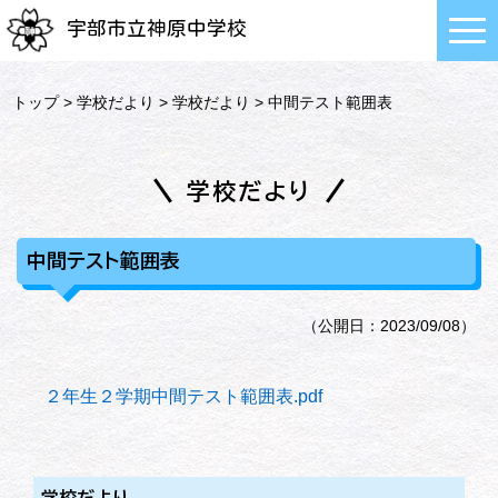
宇部市立神原中学校
トップ
>
学校だより
>
学校だより
> 中間テスト範囲表
学校だより
中間テスト範囲表
（公開日：2023/09/08）
２年生２学期中間テスト範囲表.pdf
学校だより