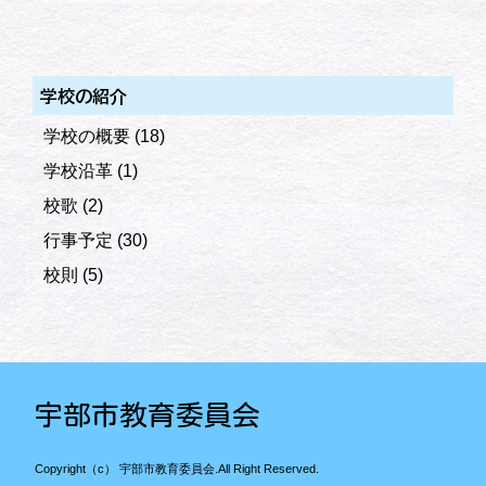
学校の紹介
学校の概要
(18)
学校沿革
(1)
校歌
(2)
行事予定
(30)
校則
(5)
宇部市教育委員会
Copyright（c） 宇部市教育委員会.All Right Reserved.